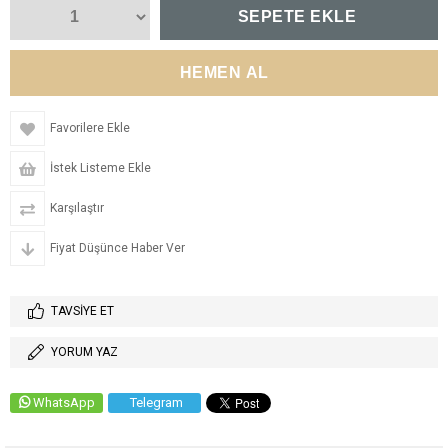
Favorilere Ekle
İstek Listeme Ekle
Karşılaştır
Fiyat Düşünce Haber Ver
TAVSIYE ET
YORUM YAZ
WhatsApp
Telegram