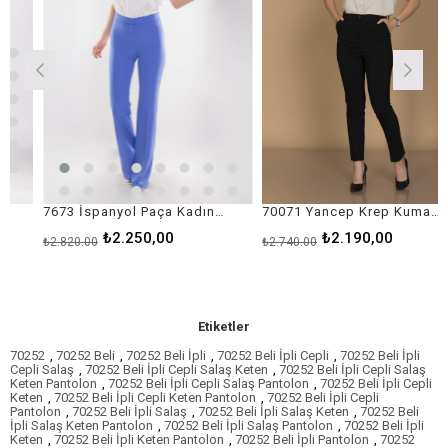
7673 İspanyol Paça Kadın Krep Pantolon
70071 Yancep Krep Kumaş Pantolon
₺2.250,00
₺2.190,00
₺2.820,00
₺2.740,00
Etiketler
70252
,
70252 Beli
,
70252 Beli İpli
,
70252 Beli İpli Cepli
,
70252 Beli İpli
Cepli Salaş
,
70252 Beli İpli Cepli Salaş Keten
,
70252 Beli İpli Cepli Salaş
Keten Pantolon
,
70252 Beli İpli Cepli Salaş Pantolon
,
70252 Beli İpli Cepli
Keten
,
70252 Beli İpli Cepli Keten Pantolon
,
70252 Beli İpli Cepli
Pantolon
,
70252 Beli İpli Salaş
,
70252 Beli İpli Salaş Keten
,
70252 Beli
İpli Salaş Keten Pantolon
,
70252 Beli İpli Salaş Pantolon
,
70252 Beli İpli
Keten
,
70252 Beli İpli Keten Pantolon
,
70252 Beli İpli Pantolon
,
70252