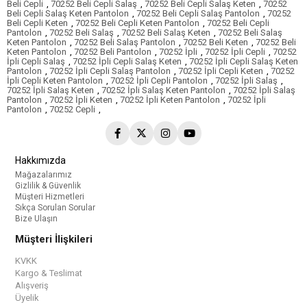
Beli Cepli
,
70252 Beli Cepli Salaş
,
70252 Beli Cepli Salaş Keten
,
70252
Beli Cepli Salaş Keten Pantolon
,
70252 Beli Cepli Salaş Pantolon
,
70252
Beli Cepli Keten
,
70252 Beli Cepli Keten Pantolon
,
70252 Beli Cepli
Pantolon
,
70252 Beli Salaş
,
70252 Beli Salaş Keten
,
70252 Beli Salaş
Keten Pantolon
,
70252 Beli Salaş Pantolon
,
70252 Beli Keten
,
70252 Beli
Keten Pantolon
,
70252 Beli Pantolon
,
70252 İpli
,
70252 İpli Cepli
,
70252
İpli Cepli Salaş
,
70252 İpli Cepli Salaş Keten
,
70252 İpli Cepli Salaş Keten
Pantolon
,
70252 İpli Cepli Salaş Pantolon
,
70252 İpli Cepli Keten
,
70252
İpli Cepli Keten Pantolon
,
70252 İpli Cepli Pantolon
,
70252 İpli Salaş
,
70252 İpli Salaş Keten
,
70252 İpli Salaş Keten Pantolon
,
70252 İpli Salaş
Pantolon
,
70252 İpli Keten
,
70252 İpli Keten Pantolon
,
70252 İpli
Pantolon
,
70252 Cepli
,
Hakkımızda
Mağazalarımız
Gizlilik & Güvenlik
Müşteri Hizmetleri
Sıkça Sorulan Sorular
Bize Ulaşın
Müşteri İlişkileri
KVKK
Kargo & Teslimat
Alışveriş
Üyelik