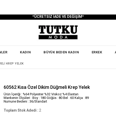
*ÜCRETSİZ İADE VE DEĞİŞİM*
NLER
KADIN
BÜYÜK BEDEN KADIN
ERKEK
MELI KREP YELEK
60562 Kısa Özel Dikim Düğmeli Krep Yelek
Ürün İçeriği : %64 Polyester %32 Viskoz %4 Elastan
Mankenin Ölçüleri : Boy : 180 Göğüs : 80 Bel : 60 Kalça : 89
Numune Bedeni : 36/Standart
Toplam Stok Adedi
:
2