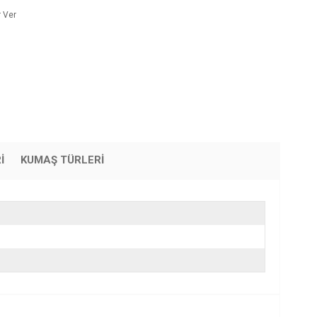
 Ver
I
KUMAŞ TÜRLERI