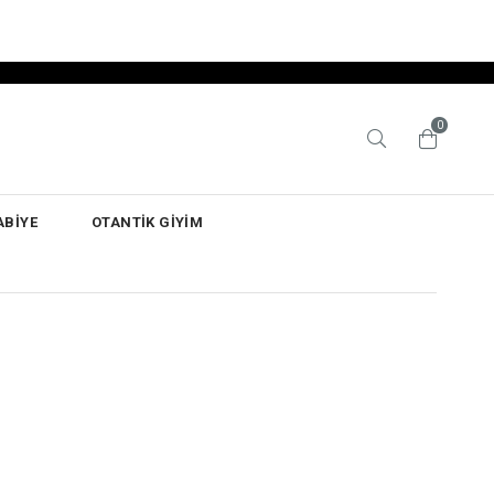
0
ABİYE
OTANTİK GİYİM