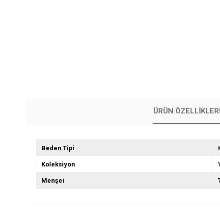
ÜRÜN ÖZELLIKLER
Beden Tipi
Koleksiyon
Menşei