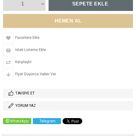
Favorilere Ekle
İstek Listeme Ekle
Karşılaştır
Fiyat Düşünce Haber Ver
TAVSIYE ET
YORUM YAZ
WhatsApp
Telegram