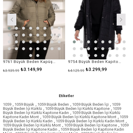
9761 Büyük Beden Kapüşonu Kürklü Kadın Fermuarlı Şişme Mont
9754 Büyük Beden Kapitone Kapüşonu Kürklü Astarlı Uzun Kadın Mont
₺3.149,99
₺3.299,99
₺3.939,99
₺4.129,99
Etiketler
1059
,
1059 Büyük
,
1059 Büyük Beden
,
1059 Büyük Beden İçi
,
1059
Büyük Beden İçi Kürklü
,
1059 Büyük Beden İçi Kürklü Kapitone
,
1059
Büyük Beden İçi Kürklü Kapitone Kadın
,
1059 Büyük Beden İçi Kürklü
Kapitone Kadın Mont
,
1059 Büyük Beden İçi Kürklü Kapitone Mont
,
1059
Büyük Beden İçi Kürklü Kadın
,
1059 Büyük Beden İçi Kürklü Kadın Mont
,
1059 Büyük Beden İçi Kürklü Mont
,
1059 Büyük Beden İçi Kapitone
,
1059
Büyük Beden İçi Kapitone Kadın
,
1059 Büyük Beden İçi Kapitone Kadın