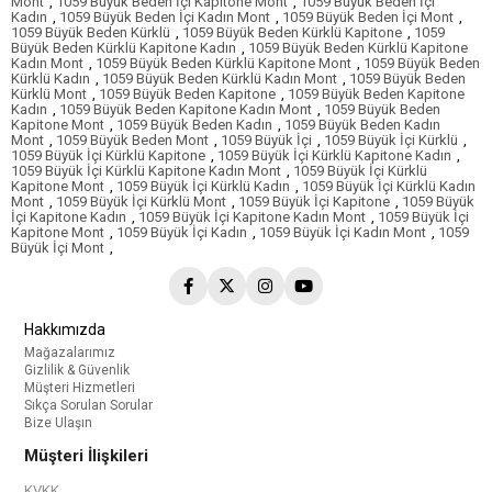
Mont
,
1059 Büyük Beden İçi Kapitone Mont
,
1059 Büyük Beden İçi
Kadın
,
1059 Büyük Beden İçi Kadın Mont
,
1059 Büyük Beden İçi Mont
,
1059 Büyük Beden Kürklü
,
1059 Büyük Beden Kürklü Kapitone
,
1059
Büyük Beden Kürklü Kapitone Kadın
,
1059 Büyük Beden Kürklü Kapitone
Kadın Mont
,
1059 Büyük Beden Kürklü Kapitone Mont
,
1059 Büyük Beden
Kürklü Kadın
,
1059 Büyük Beden Kürklü Kadın Mont
,
1059 Büyük Beden
Kürklü Mont
,
1059 Büyük Beden Kapitone
,
1059 Büyük Beden Kapitone
Kadın
,
1059 Büyük Beden Kapitone Kadın Mont
,
1059 Büyük Beden
Kapitone Mont
,
1059 Büyük Beden Kadın
,
1059 Büyük Beden Kadın
Mont
,
1059 Büyük Beden Mont
,
1059 Büyük İçi
,
1059 Büyük İçi Kürklü
,
1059 Büyük İçi Kürklü Kapitone
,
1059 Büyük İçi Kürklü Kapitone Kadın
,
1059 Büyük İçi Kürklü Kapitone Kadın Mont
,
1059 Büyük İçi Kürklü
Kapitone Mont
,
1059 Büyük İçi Kürklü Kadın
,
1059 Büyük İçi Kürklü Kadın
Mont
,
1059 Büyük İçi Kürklü Mont
,
1059 Büyük İçi Kapitone
,
1059 Büyük
İçi Kapitone Kadın
,
1059 Büyük İçi Kapitone Kadın Mont
,
1059 Büyük İçi
Kapitone Mont
,
1059 Büyük İçi Kadın
,
1059 Büyük İçi Kadın Mont
,
1059
Büyük İçi Mont
,
Hakkımızda
Mağazalarımız
Gizlilik & Güvenlik
Müşteri Hizmetleri
Sıkça Sorulan Sorular
Bize Ulaşın
Müşteri İlişkileri
KVKK