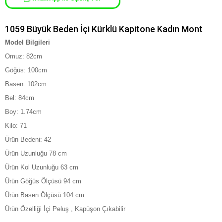
1059 Büyük Beden İçi Kürklü Kapitone Kadın Mont
Model Bilgileri
Omuz: 82cm
G
ö
ğ
ü
s: 100cm
Basen: 102cm
Bel: 84cm
Boy: 1.74cm
Kilo: 71
Ürün Bedeni: 42
Ürün Uzunluğu 78 cm
Ürün Kol Uzunluğu 63 cm
Ürün Göğüs Ölçüsü 94 cm
Ürün Basen Ölçüsü 104 cm
Ürün Özelliği İçi Peluş , Kapüşon Çıkabilir