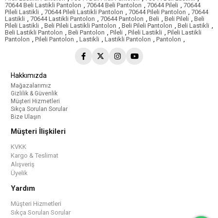
70644 Beli Lastikli Pantolon
,
70644 Beli Pantolon
,
70644 Pileli
,
70644
Pileli Lastikli
,
70644 Pileli Lastikli Pantolon
,
70644 Pileli Pantolon
,
70644
Lastikli
,
70644 Lastikli Pantolon
,
70644 Pantolon
,
Beli
,
Beli Pileli
,
Beli
Pileli Lastikli
,
Beli Pileli Lastikli Pantolon
,
Beli Pileli Pantolon
,
Beli Lastikli
,
Beli Lastikli Pantolon
,
Beli Pantolon
,
Pileli
,
Pileli Lastikli
,
Pileli Lastikli
Pantolon
,
Pileli Pantolon
,
Lastikli
,
Lastikli Pantolon
,
Pantolon
,
Hakkımızda
Mağazalarımız
Gizlilik & Güvenlik
Müşteri Hizmetleri
Sıkça Sorulan Sorular
Bize Ulaşın
Müşteri İlişkileri
KVKK
Kargo & Teslimat
Alışveriş
Üyelik
Yardım
Müşteri Hizmetleri
Sıkça Sorulan Sorular